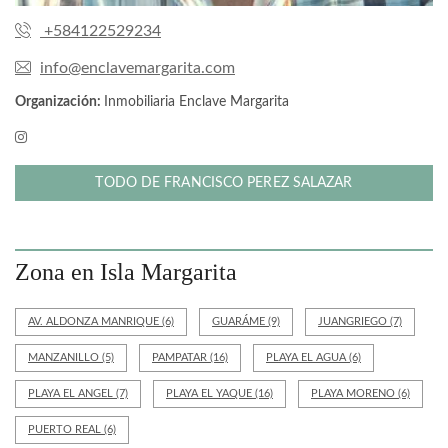
+584122529234
info@enclavemargarita.com
Organización:
Inmobiliaria Enclave Margarita
TODO DE FRANCISCO PEREZ SALAZAR
Zona en Isla Margarita
AV. ALDONZA MANRIQUE
(6)
GUARÁME
(9)
JUANGRIEGO
(7)
MANZANILLO
(5)
PAMPATAR
(16)
PLAYA EL AGUA
(6)
PLAYA EL ANGEL
(7)
PLAYA EL YAQUE
(16)
PLAYA MORENO
(6)
PUERTO REAL
(6)