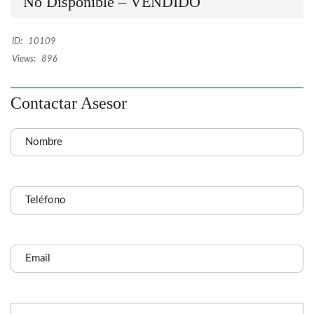
No Disponible – VENDIDO
ID:
10109
Views:
896
Contactar Asesor