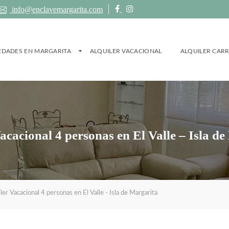
info@enclavemargarita.com
EDADES EN MARGARITA
ALQUILER VACACIONAL
ALQUILER CAR
acacional 4 personas en El Valle – Isla d
ler Vacacional 4 personas en El Valle - Isla de Margarita