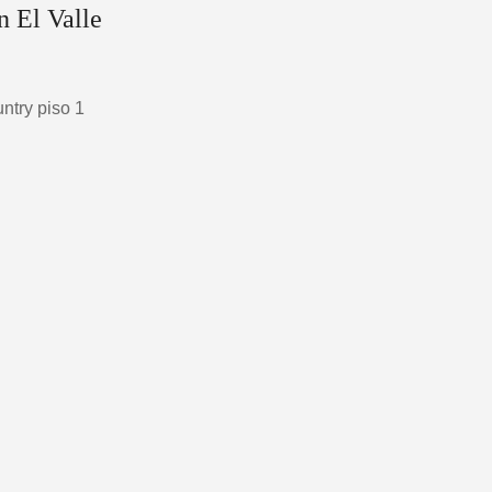
n El Valle
untry piso 1