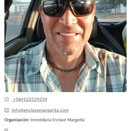
+584122529234
info@enclavemargarita.com
Organización:
Inmobiliaria Enclave Margarita