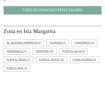
TODO DE FRANCISCO PEREZ SALAZAR
Zona en Isla Margarita
AV. ALDONZA MANRIQUE
(6)
GUARÁME
(9)
JUANGRIEGO
(6)
MANZANILLO
(5)
PAMPATAR
(16)
PLAYA EL AGUA
(6)
PLAYA EL ANGEL
(7)
PLAYA EL YAQUE
(16)
PLAYA MORENO
(6)
PUERTO REAL
(6)